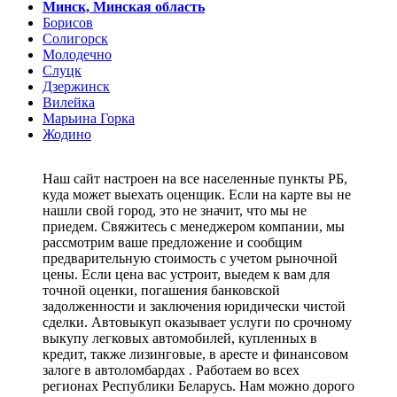
Минск, Минская область
Борисов
Солигорск
Молодечно
Слуцк
Дзержинск
Вилейка
Марьина Горка
Жодино
Наш сайт настроен на все населенные пункты РБ,
куда может выехать оценщик. Если на карте вы не
нашли свой город, это не значит, что мы не
приедем. Свяжитесь с менеджером компании, мы
рассмотрим ваше предложение и сообщим
предварительную стоимость с учетом рыночной
цены. Если цена вас устроит, выедем к вам для
точной оценки, погашения банковской
задолженности и заключения юридически чистой
сделки. Автовыкуп оказывает услуги по срочному
выкупу легковых автомобилей, купленных в
кредит, также лизинговые, в аресте и финансовом
залоге в автоломбардах . Работаем во всех
регионах Республики Беларусь. Нам можно дорого