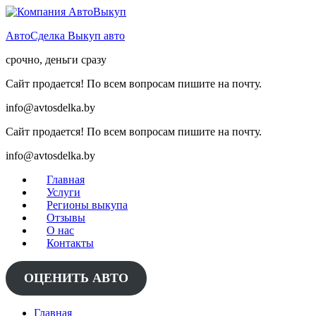
Skip
to
АвтоСделка Выкуп авто
content
срочно, деньги сразу
Сайт продается! По всем вопросам пишите на почту.
info@avtosdelka.by
Сайт продается! По всем вопросам пишите на почту.
info@avtosdelka.by
Главная
Услуги
Регионы выкупа
Отзывы
О нас
Контакты
ОЦЕНИТЬ АВТО
Главная