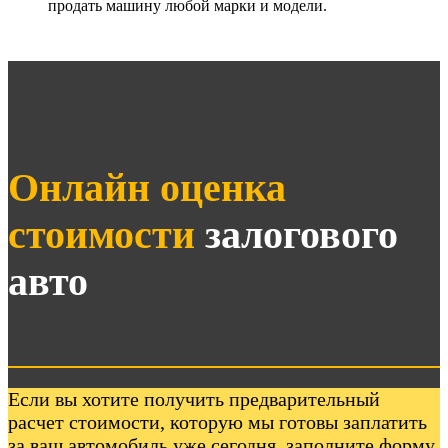
продать машину любой марки и модели.
Онлайн оценка
стоимости
залогового
авто
Если вы хотите получить предварительный
расчет стоимости, которую мы готовы заплатить
за ваш автомобиль уже сегодня, заполните форму