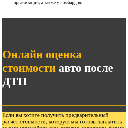
организаций, а также у ломбардов.
Онлайн оценка
стоимости
авто после
ДТП
Если вы хотите получить предварительный
расчет стоимости, которую мы готовы заплатить
за ваш автомобиль уже сегодня, заполните форму