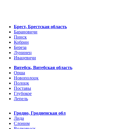
Брест, Брестская область
Барановичи
Пинск
Кобрин
Береза
Лунинец
Ивацевичи
Витебск, Витебская область
Орша
Новополоцк
Полоцк
Поставы
Глубокое
Лепель
Гродно, Гродненская обл
Лида
Слоним
Волковыск