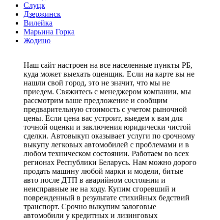
Слуцк
Дзержинск
Вилейка
Марьина Горка
Жодино
Наш сайт настроен на все населенные пункты РБ,
куда может выехать оценщик. Если на карте вы не
нашли свой город, это не значит, что мы не
приедем. Свяжитесь с менеджером компании, мы
рассмотрим ваше предложение и сообщим
предварительную стоимость с учетом рыночной
цены. Если цена вас устроит, выедем к вам для
точной оценки и заключения юридически чистой
сделки. Автовыкуп оказывает услуги по срочному
выкупу легковых автомобилей с проблемами и в
любом техническом состоянии. Работаем во всех
регионах Республики Беларусь. Нам можно дорого
продать машину любой марки и модели, битые
авто после ДТП в аварийном состоянии и
неисправные не на ходу. Купим сгоревший и
поврежденный в результате стихийных бедствий
транспорт. Срочно выкупим залоговые
автомобили у кредитных и лизинговых