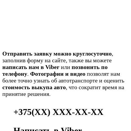
Отправить заявку можно круглосуточно
,
заполнив форму на сайте, также вы можете
написать нам в Viber
или
позвонить по
телефону
.
Фотографии и видео
позволят нам
более точно узнать об автотранспорте и оценить
стоимость выкупа авто
, что сократит время на
принятие решения.
+375(ХХ) ХХХ-ХХ-ХХ
Написать в Viber