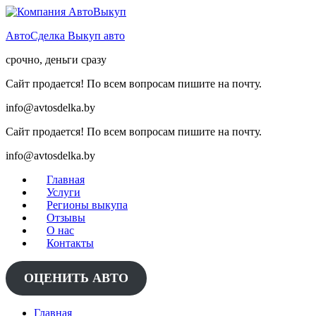
Skip
to
АвтоСделка Выкуп авто
content
срочно, деньги сразу
Сайт продается! По всем вопросам пишите на почту.
info@avtosdelka.by
Сайт продается! По всем вопросам пишите на почту.
info@avtosdelka.by
Главная
Услуги
Регионы выкупа
Отзывы
О нас
Контакты
ОЦЕНИТЬ АВТО
Главная