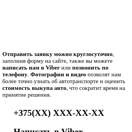
Отправить заявку можно круглосуточно
,
заполнив форму на сайте, также вы можете
написать нам в Viber
или
позвонить по
телефону
.
Фотографии и видео
позволят нам
более точно узнать об автотранспорте и оценить
стоимость выкупа авто
, что сократит время на
принятие решения.
+375(ХХ) ХХХ-ХХ-ХХ
Написать в Viber