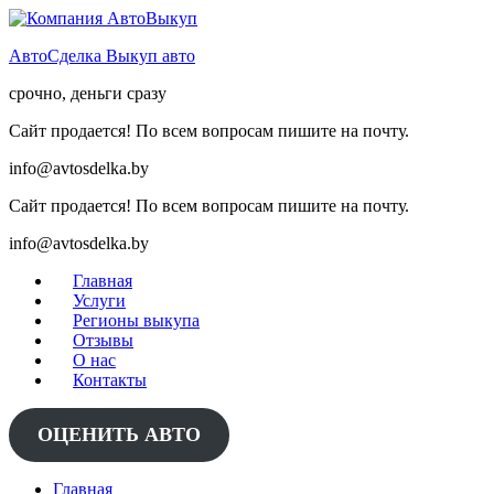
Skip
to
АвтоСделка Выкуп авто
content
срочно, деньги сразу
Сайт продается! По всем вопросам пишите на почту.
info@avtosdelka.by
Сайт продается! По всем вопросам пишите на почту.
info@avtosdelka.by
Главная
Услуги
Регионы выкупа
Отзывы
О нас
Контакты
ОЦЕНИТЬ АВТО
Главная