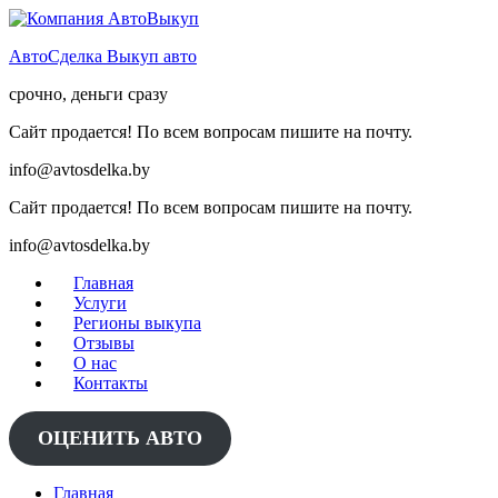
Skip
to
АвтоСделка Выкуп авто
content
срочно, деньги сразу
Сайт продается! По всем вопросам пишите на почту.
info@avtosdelka.by
Сайт продается! По всем вопросам пишите на почту.
info@avtosdelka.by
Главная
Услуги
Регионы выкупа
Отзывы
О нас
Контакты
ОЦЕНИТЬ АВТО
Главная