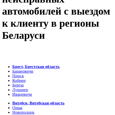
автомобилей с выездом
к клиенту в регионы
Беларуси
Брест, Брестская область
Барановичи
Пинск
Кобрин
Береза
Лунинец
Ивацевичи
Витебск, Витебская область
Орша
Новополоцк