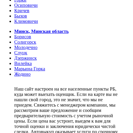
Осиповичи
Кричев
Быхов
Климовичи
Минск, Минская область
Борисов
Солигорск
Молодечно
Слуцк
Дзержинск
Вилейка
Марьина Горка
Жодино
Наш сайт настроен на все населенные пункты РБ,
куда может выехать оценщик. Если на карте вы не
нашли свой город, это не значит, что мы не
приедем. Свяжитесь с менеджером компании, мы
рассмотрим ваше предложение и сообщим
предварительную стоимость с учетом рыночной
цены. Если цена вас устроит, выедем к вам для
точной оценки и заключения юридически чистой
сделки. Автовыкуп оказывает услуги по срочному