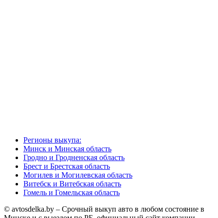
Регионы выкупа:
Минск и Минская область
Гродно и Гродненская область
Брест и Брестская область
Могилев и Могилевская область
Витебск и Витебская область
Гомель и Гомельская область
© avtosdelka.by – Срочный выкуп авто в любом состояние в
Минске и с выездом по РБ, официальный сайт компании