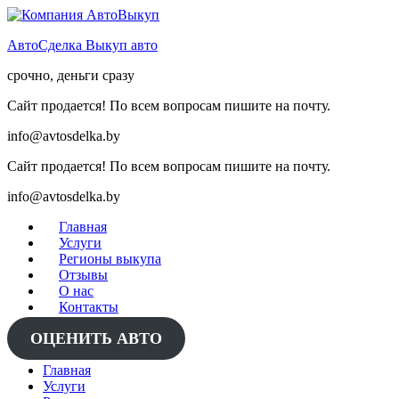
Skip
to
АвтоСделка Выкуп авто
content
срочно, деньги сразу
Сайт продается! По всем вопросам пишите на почту.
info@avtosdelka.by
Сайт продается! По всем вопросам пишите на почту.
info@avtosdelka.by
Главная
Услуги
Регионы выкупа
Отзывы
О нас
Контакты
ОЦЕНИТЬ АВТО
Главная
Услуги