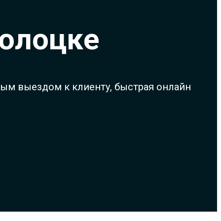
полоцке
ным выездом к клиенту, быстрая онлайн