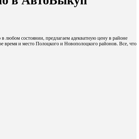
но в АвтоВыкуп
о в любом состоянии, предлагаем адекватную цену в районе
 время и место Полоцкого и Новополоцкого районов. Все, что