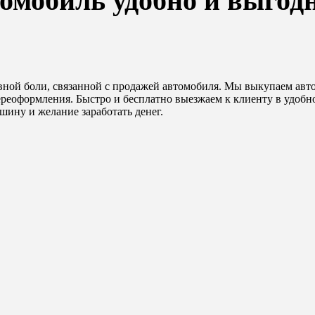
томобиль удобно и выгод
овной боли, связанной с продажей автомобиля. Мы выкупаем авт
еоформления. Быстро и бесплатно выезжаем к клиенту в удобное
шину и желание заработать денег.