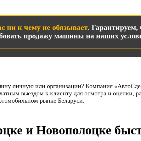
с ни к чему не обязывает
.
Гарантируем, 
бовать продажу машины на наших услов
шину личную или организации? Компания «АвтоСдел
атным выездом к клиенту для осмотра и оценки, ра
втомобильном рынке Беларуси.
оцке и Новополоцке быст