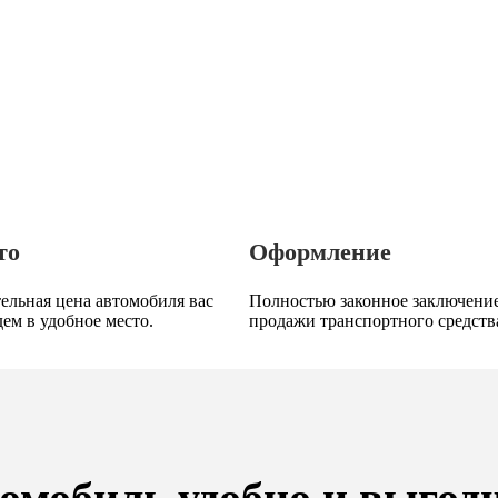
то
Оформление
ельная цена автомобиля вас
Полностью законное заключение
дем в удобное место.
продажи транспортного средств