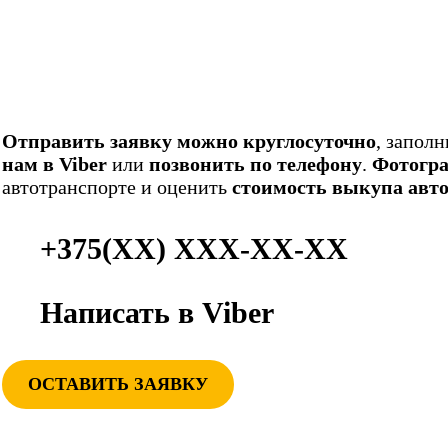
Отправить заявку можно круглосуточно
, запол
нам в Viber
или
позвонить по телефону
.
Фотогра
автотранспорте и оценить
стоимость выкупа авт
+375(ХХ) ХХХ-ХХ-
ХХ
Написать в Viber
ОСТАВИТЬ ЗАЯВКУ