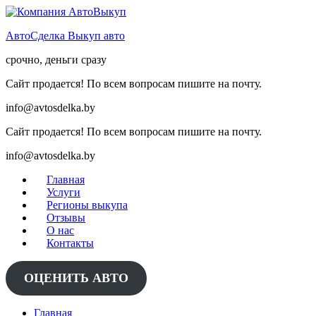
Skip
to
АвтоСделка Выкуп авто
content
срочно, деньги сразу
Сайт продается! По всем вопросам пишите на почту.
info@avtosdelka.by
Сайт продается! По всем вопросам пишите на почту.
info@avtosdelka.by
Главная
Услуги
Регионы выкупа
Отзывы
О нас
Контакты
ОЦЕНИТЬ АВТО
Главная