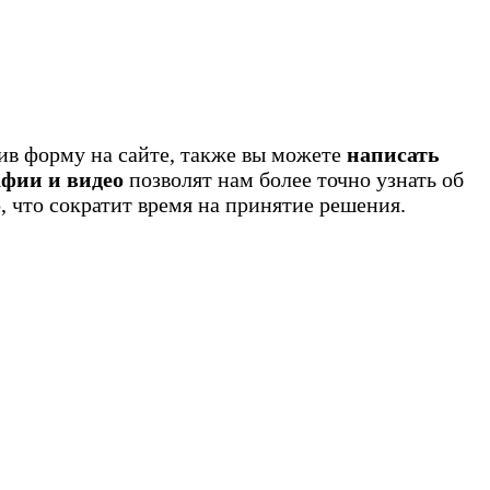
нив форму на сайте, также вы можете
написать
фии и видео
позволят нам более точно узнать об
о
, что сократит время на принятие решения.