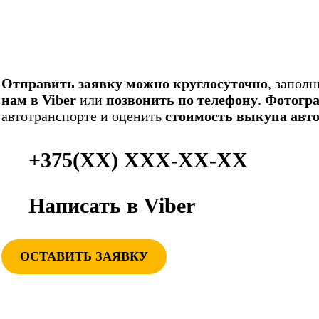
Отправить заявку можно круглосуточно
, запол
нам в Viber
или
позвонить по телефону
.
Фотогра
автотранспорте и оценить
стоимость выкупа авт
+375(ХХ) ХХХ-ХХ-ХХ
Написать в Viber
ОСТАВИТЬ ЗАЯВКУ