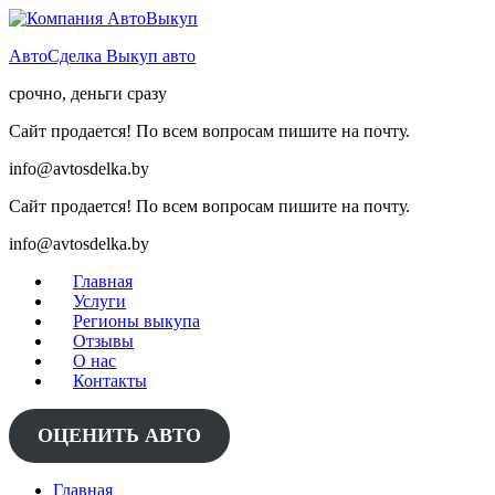
Skip
to
АвтоСделка Выкуп авто
content
срочно, деньги сразу
Сайт продается! По всем вопросам пишите на почту.
info@avtosdelka.by
Сайт продается! По всем вопросам пишите на почту.
info@avtosdelka.by
Главная
Услуги
Регионы выкупа
Отзывы
О нас
Контакты
ОЦЕНИТЬ АВТО
Главная