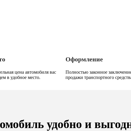
то
Оформление
ельная цена автомобиля вас
Полностью законное заключение
дем в удобное место.
продажи транспортного средств
томобиль удобно и выгод