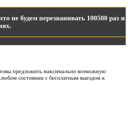
что не будем перезванивать 100500 раз и
иях.
Готовы предложить максимально возможную
в любом состоянии с бесплатным выездом к