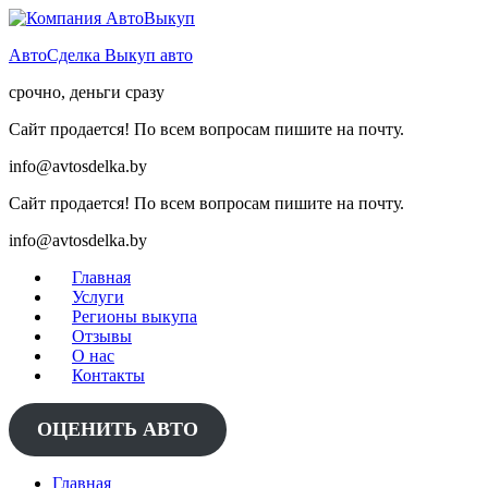
Skip
to
АвтоСделка Выкуп авто
content
срочно, деньги сразу
Сайт продается! По всем вопросам пишите на почту.
info@avtosdelka.by
Сайт продается! По всем вопросам пишите на почту.
info@avtosdelka.by
Главная
Услуги
Регионы выкупа
Отзывы
О нас
Контакты
ОЦЕНИТЬ АВТО
Главная