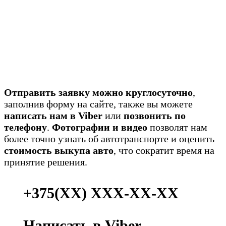
Отправить заявку можно круглосуточно
,
заполнив форму на сайте, также вы можете
написать нам в Viber
или
позвонить по
телефону
.
Фотографии и видео
позволят нам
более точно узнать об автотранспорте и оценить
стоимость выкупа авто
, что сократит время на
принятие решения.
+375(ХХ) ХХХ-ХХ-ХХ
Написать в Viber