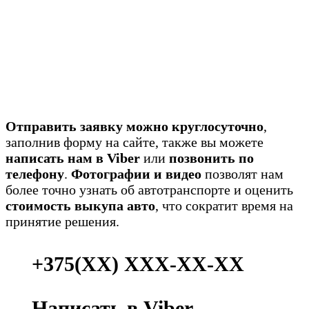
Отправить заявку можно круглосуточно
,
заполнив форму на сайте, также вы можете
написать нам в Viber
или
позвонить по
телефону
.
Фотографии и видео
позволят нам
более точно узнать об автотранспорте и оценить
стоимость выкупа авто
, что сократит время на
принятие решения.
+375(ХХ) ХХХ-ХХ-ХХ
Написать в Viber