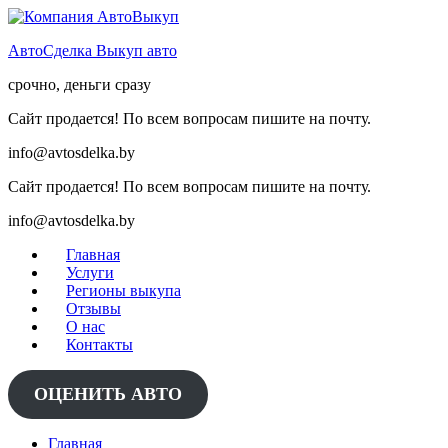
Skip
to
АвтоСделка Выкуп авто
content
срочно, деньги сразу
Сайт продается! По всем вопросам пишите на почту.
info@avtosdelka.by
Сайт продается! По всем вопросам пишите на почту.
info@avtosdelka.by
Главная
Услуги
Регионы выкупа
Отзывы
О нас
Контакты
ОЦЕНИТЬ АВТО
Главная